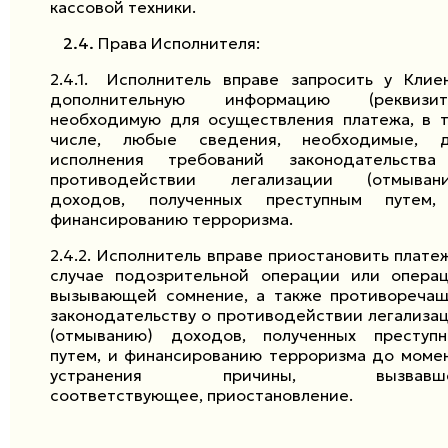
кассовой техники.
2.4.
Права Исполнителя:
2.4.1.
Исполнитель вправе запросить у Клие
дополнительную информацию (реквизиты
необходимую для осуществления платежа, в 
числе, любые сведения, необходимые, 
исполнения требований законодательств
противодействии легализации (отмыван
доходов, полученных преступным путем
финансированию терроризма.
2.4.2.
Исполнитель вправе приостановить платеж
случае подозрительной операции или опера
вызывающей сомнение, а также противореча
законодательству о противодействии легализа
(отмыванию) доходов, полученных преступ
путем, и финансированию терроризма до моме
устранения причины, вызвавше
соответствующее, приостановление.