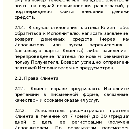
почты на случай возникновения разногласий, 
подтверждения факта внесения денежн
средств.
2.1.4.
В случае отклонения платежа Клиент обя
обратиться к Исполнителю, написать заявление
возврат денежных средств (через кас
Исполнителя или путем перечисления 
банковскую карты Клиента) либо заявление
перепроведение платежа по новым реквизита
пользу Получателя.
Возврат успешно отправлен
платежей Исполнителем не предусмотрен
.
2.2.
Права Клиента:
2.2.1.
Клиент вправе предъявлять Исполнит
претензии в письменной форме, связанны
качеством и сроками оказания услуг.
2.2.2.
Исполнитель рассматривает претен
Клиента в течение от 7 (семи) до 30 (тридца
дней с даты ее регистрации (получени
Исполнителем. По результатам рассмотре