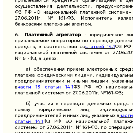
привлекаются кредитной организацией в це
осуществления деятельности, предусмотрен
ФЗ РФ «О национальной платежной системе»
27.06.2011г. №161-ФЗ. Исполнитель являе
банковским платежным агентом.
6.
Платежный агрегатор
- юридическое ли
привлекаемое оператором по переводу денеж
средств, в соответствии со
статьей 14.1
ФЗ РФ
национальной платежной системе» от 27.06.201
№161-ФЗ, в целях:
а)
обеспечения приема электронных сред
платежа юридическими лицами, индивидуальн
предпринимателями и иными лицами, указанн
в
части 13 статьи 14.1
ФЗ РФ «О националь
платежной системе» от 27.06.2011г. №161-ФЗ;
б)
участия в переводе денежных средст
пользу юридических лиц, индивидуальн
предпринимателей и иных лиц, указанных в
части
статьи 14.1
ФЗ РФ «О национальной платеж
системе» от 27.06.2011г. №161-ФЗ, по операция