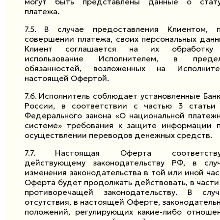
могут быть представлены данные о стат
платежа.
7.5.
В случае предоставления Клиентом, 
совершении платежа, своих персональных данн
Клиент соглашается на их обработку
использование Исполнителем, в предел
обязанностей, возложенных на Исполните
настоящей Офертой.
7.6.
Исполнитель соблюдает установленные Бан
России, в соответствии с частью
3
стать
Федерального закона «О национальной платеж
системе» требования к защите информации 
осуществлении переводов денежных средств.
7.7.
Настоящая Оферта соответству
действующему законодательству РФ, в слу
изменения законодательства в той или иной час
Оферта будет продолжать действовать, в части
противоречащей законодательству. В случ
отсутствия, в настоящей Оферте, законодатель
положений, регулирующих какие-либо отноше