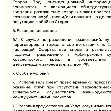
Сторон. Под конфиденциальной информац
понимаются не являющиеся общедоступн
сведения, разглашение которых может привест
возникновению убытков и/или повлиять на дело
репутацию любой из Сторон.
6.
Разрешение споров
6.1.
В случае не разрешения разногласий, пу
переговоров, а также, в соответствии с п.
2.
настоящей Оферты, все споры и разногла
подлежат разрешению в Арбитражном су
Красноярского края, в соответствии
действующим законодательством РФ.
7.
Особые условия
7.1.
Исполнитель имеет право временно прекрат
оказание Услуг при отсутствии технологичес
возможности осуществлять взаимодейст
между участниками расчетов.
7.2.
Условия предоставления Услуг могут изменят
Исполнителем и доводятся до сведения Клиен