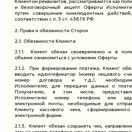
Клиентом реквизитов, рассматриваются как пол
и безоговорочный акцепт Оферты Исполните
путем совершения конклюдентных действий
соответствии с п. 3 ст. 438 ГК РФ.
2.
Права и обязанности Сторон
2.1.
Обязанности Клиента:
2.1.1.
Клиент обязан своевременно и в пол
объеме ознакомиться с условиями Оферты.
2.1.2.
При формировании платежа, Клиент обя
вводить идентификатор (номер лицевого сче
номер договора и т.д.), необходим
Исполнителю, для передачи данных о плат
Получателю, в том числе, предоставля
Исполнителю номер телефона или адр
электронной почты, необходимые для отпра
Клиенту кассового чека, сформированног
электронной форме.
2.1.3.
Клиент обязан сохранять чек, направлен
ему на номер телефона или на адрес электрон