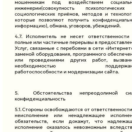
мошенникам под воздействием социальн
инженерии(
совокупность психологически
социологических приёмов, методов и технолог
которые позволяют получить конфиденциаль
,
обмана, уговоров, убеждений.
информацию)
4.7.
Исполнитель не несет ответственности
полные или частичные перерывы в предоставле
Услуг, связанные с перебоями в сети «Интернет»
заменой оборудования, программного обеспече
или проведениями других работ, вызван
необходимостью поддержан
работоспособности и модернизации сайта.
5.
Обстоятельства непреодолимой си
конфиденциальность
5.1.
Стороны освобождаются от ответственности
неисполнение или ненадлежащее исполне
обязательств, если докажут, что надлежа
исполнение оказалось невозможным вследст