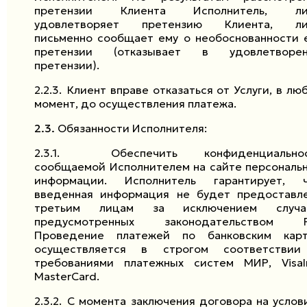
претензии Клиента Исполнитель, ли
удовлетворяет претензию Клиента, ли
письменно сообщает ему о необоснованности 
претензии (отказывает в удовлетворен
претензии).
2.2.3.
Клиент вправе отказаться от Услуги, в лю
момент, до осуществления платежа.
2.3.
Обязанности Исполнителя:
2.3.1.
Обеспечить конфиденциально
сообщаемой Исполнителем на сайте персональ
информации. Исполнитель гарантирует, 
введенная информация не будет предоставл
третьим лицам за исключением случае
предусмотренных законодательством Р
Проведение платежей по банковским кар
осуществляется в строгом соответстви
требованиями платежных систем МИР,
VisaI
MasterCard
.
2.3.2.
С момента заключения договора на услов