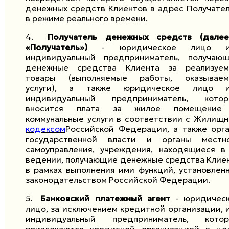
денежных средств Клиентов в адрес Получате
в режиме реального времени.
4.
Получатель денежных средств (дале
«Получатель»)
- юридическое лицо и
индивидуальный предприниматель, получаю
денежные средства Клиента за реализуе
товары (выполняемые работы, оказывае
услуги), а также юридическое лицо и
индивидуальный предприниматель, кото
вносится плата за жилое помещение
коммунальные услуги в соответствии с Жилищ
кодексом
Российской Федерации, а также орг
государственной власти и органы местн
самоуправления, учреждения, находящиеся в
ведении, получающие денежные средства Клие
в рамках выполнения ими функций, установлен
законодательством Российской Федерации.
5.
Банковский платежный агент
- юридичес
лицо, за исключением кредитной организации, 
индивидуальный предприниматель, кото