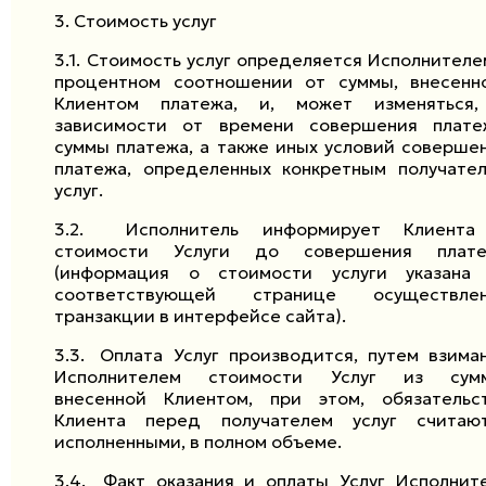
3.
Стоимость услуг
3.1.
Стоимость услуг определяется Исполнителе
процентном соотношении от суммы, внесенн
Клиентом платежа, и, может изменяться
зависимости от времени совершения плате
суммы платежа, а также иных условий соверше
платежа, определенных конкретным получате
услуг.
3.2.
Исполнитель информирует Клиент
стоимости Услуги до совершения плате
(информация о стоимости услуги указана
соответствующей странице осуществлен
транзакции в интерфейсе сайта).
3.3.
Оплата Услуг производится, путем взима
Исполнителем стоимости Услуг из сумм
внесенной Клиентом, при этом, обязательс
Клиента перед получателем услуг считаю
исполненными, в полном объеме.
3.4.
Факт оказания и оплаты Услуг Исполнит