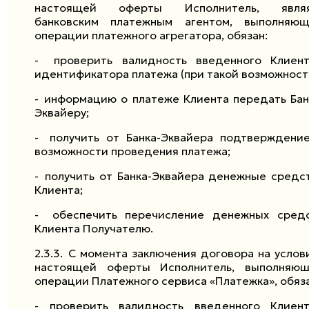
настоящей оферты Исполнитель, являя
банковским платежным агентом, выполняю
операции платежного агрегатора, обязан:
-
проверить валидность введенного Клиен
идентификатора платежа (при такой возможност
-
информацию о платеже Клиента передать Бан
Эквайеру;
-
получить от Банка-Эквайера подтверждени
возможности проведения платежа;
-
получить от Банка-Эквайера денежные средс
Клиента;
-
обеспечить перечисление денежных сред
Клиента Получателю.
2.3.3.
С момента заключения договора на услов
настоящей оферты Исполнитель, выполняю
операции Платежного сервиса «Платежка», обяза
- проверить валидность введенного Клиен