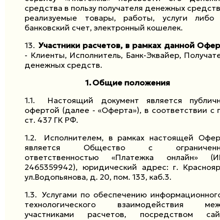
средства в пользу получателя денежных средств
реализуемые товары, работы, услуги либо
банковский счет, электронный кошелек.
13.
Участники расчетов, в рамках данной Офе
- Клиенты, Исполнитель, Банк-Эквайер, Получат
денежных средств.
1.
Общие положения
1.1.
Настоящий документ является публич
офертой (далее - «Оферта»), в соответствии с п
ст. 437 ГК РФ.
1.2.
Исполнителем, в рамках настоящей Офе
является Общество с ограниченн
ответственностью «Платежка онлайн» (
2465359942), юридический адрес: г. Краснояр
ул.Водопьянова, д. 20, пом. 133, каб.3.
1.3.
Услугами по обеспечению информационног
технологического взаимодействия меж
участниками расчетов, посредством сай