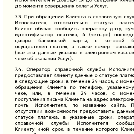
до момента совершения оплаты Услуг.
7.3.
При обращении Клиента в справочную слу
Исполнителя, относительно статуса плате
Клиент обязан сообщить оператору дату, сум
идентификатор платежа,
4
(четыре) послед
цифры банковской карты, с которой б
осуществлен платеж, а также номер транзак
(все эти данные указаны в электронном кассо
чеке об оказании Услуг).
7.4.
Оператор справочной службы Исполнит
предоставляет Клиенту данные о статусе плате
в следующие сроки: в течение
24
часов, с моме
обращения Клиента по телефону, указанном
чеке, или, в течение
24
часов, с моме
поступления письма Клиента на адрес электрон
почты Исполнителя, по названию сайта. 
отсутствии возможности предоставить данны
статусе платежа, в указанные сроки, опера
справочной службы Исполнителя сообща
Клиенту иной срок, в течение которого Клие